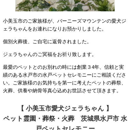
小美玉市のご家族様が、バーニーズマウンテンの愛犬ジ
ェラちゃんをお連れになりお預かりしました。
個別火葬後、ご自宅に返骨されました。
ジェラちゃんのご冥福をお祈り致します。
最愛のペットとのお別れの時には創業３4年、信頼と実
績のある水戸市の水戸ペットセレモニーにご相談くださ
い。ご家族様のお気持ちを第一に考えたペットの葬祭、
火葬、供養や納骨等真心込めお世話させて頂きます。
【 小美玉市愛犬ジェラちゃん 】
ペット霊園・葬祭・火葬 茨城県水戸市 水
戸ペットセレモニー