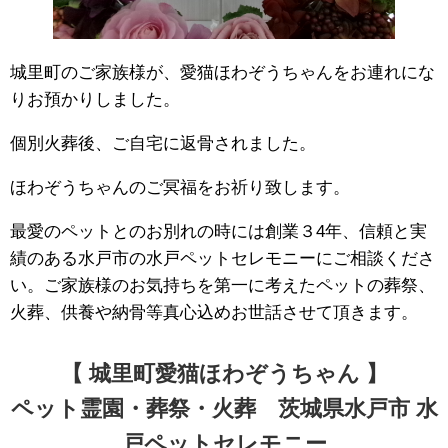
城里町のご家族様が、愛猫ほわぞうちゃんをお連れにな
りお預かりしました。
個別火葬後、ご自宅に返骨されました。
ほわぞうちゃんのご冥福をお祈り致します。
最愛のペットとのお別れの時には創業３4年、信頼と実
績のある水戸市の水戸ペットセレモニーにご相談くださ
い。ご家族様のお気持ちを第一に考えたペットの葬祭、
火葬、供養や納骨等真心込めお世話させて頂きます。
【 城里町愛猫ほわぞうちゃん 】
ペット霊園・葬祭・火葬 茨城県水戸市 水
戸ペットセレモニー